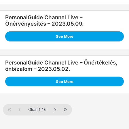
PersonalGuide Channel Live –
Önérvényesítés – 2023.05.09.
See More
PersonalGuide Channel Live – Önértékelés,
önbizalom – 2023.05.02.
See More
«
‹
›
»
Oldal
1
/
6