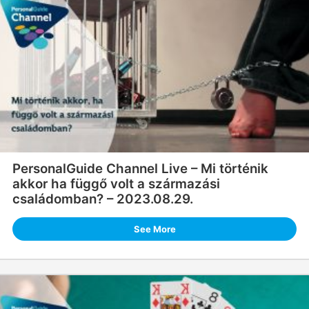
PersonalGuide Channel Live – Mi történik
akkor ha függő volt a származási
családomban? – 2023.08.29.
See More