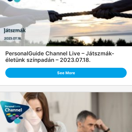
PersonalGuide Channel Live – Játszmák-
életünk színpadán – 2023.07.18.
See More