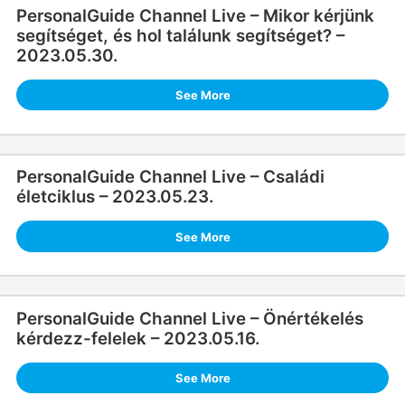
PersonalGuide Channel Live – Mikor kérjünk
segítséget, és hol találunk segítséget? –
2023.05.30.
See More
PersonalGuide Channel Live – Családi
életciklus – 2023.05.23.
See More
PersonalGuide Channel Live – Önértékelés
kérdezz-felelek – 2023.05.16.
See More