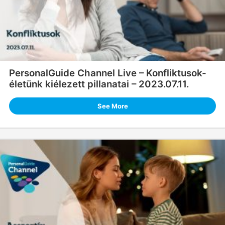
PersonalGuide Channel Live – Konfliktusok-
életünk kiélezett pillanatai – 2023.07.11.
See More