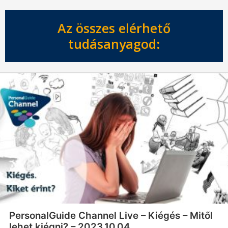
Az összes elérhető
tudásanyagod:
PersonalGuide Channel Live – Kiégés – Mitől
lehet kiégni? – 2023.10.04.