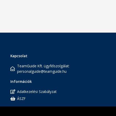
Kapcsolat
TeamGuide Kft. ügyfélszolgálat:
personalguide@teamguide.hu
Információk
Adatkezelési Szabályzat
ÁSZF