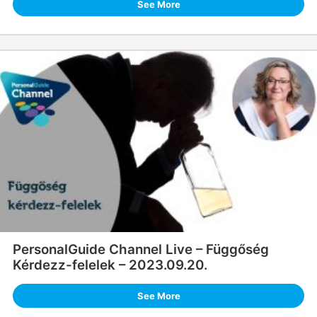
See More
PersonalGuide Channel Live – Függőség
Kérdezz-felelek – 2023.09.20.
See More