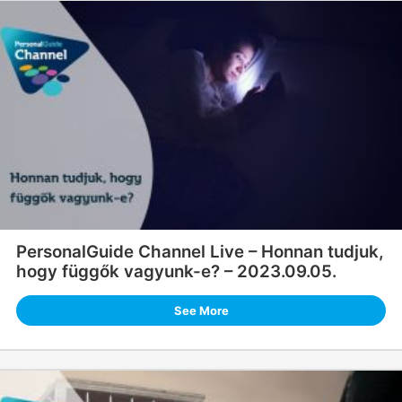
PersonalGuide Channel Live – Honnan tudjuk,
hogy függők vagyunk-e? – 2023.09.05.
See More