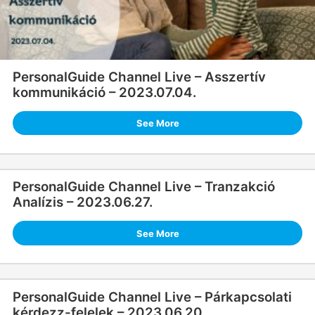
PersonalGuide Channel Live – Asszertív
kommunikáció – 2023.07.04.
See More
PersonalGuide Channel Live – Tranzakció
Analízis – 2023.06.27.
See More
PersonalGuide Channel Live – Párkapcsolati
kérdezz-felelek – 2023.06.20.