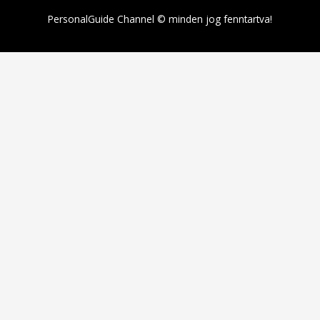
PersonalGuide Channel © minden jog fenntartva!