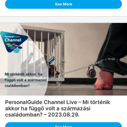
See More
PersonalGuide Channel Live – Mi történik
akkor ha függő volt a származási
családomban? – 2023.08.29.