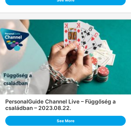
See More
PersonalGuide Channel Live – Függőség a
családban – 2023.08.22.
See More