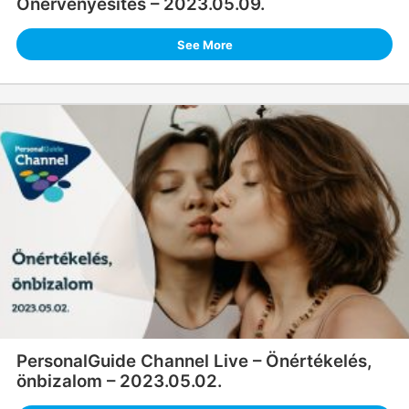
Önérvényesítés – 2023.05.09.
See More
PersonalGuide Channel Live – Önértékelés,
önbizalom – 2023.05.02.