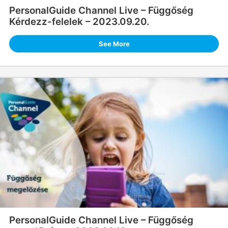
PersonalGuide Channel Live – Függőség
Kérdezz-felelek – 2023.09.20.
See More
PersonalGuide Channel Live – Függőség