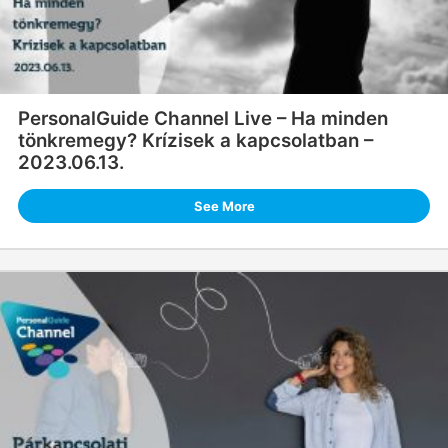
PersonalGuide Channel Live – Ha minden
tönkremegy? Krízisek a kapcsolatban –
2023.06.13.
See More