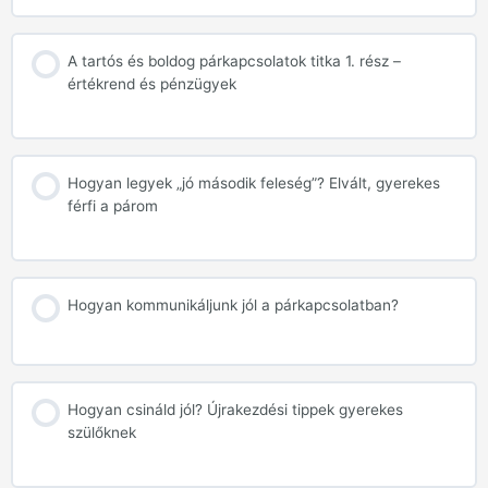
A tartós és boldog párkapcsolatok titka 1. rész –
értékrend és pénzügyek
Hogyan legyek „jó második feleség”? Elvált, gyerekes
férfi a párom
Hogyan kommunikáljunk jól a párkapcsolatban?
Hogyan csináld jól? Újrakezdési tippek gyerekes
szülőknek