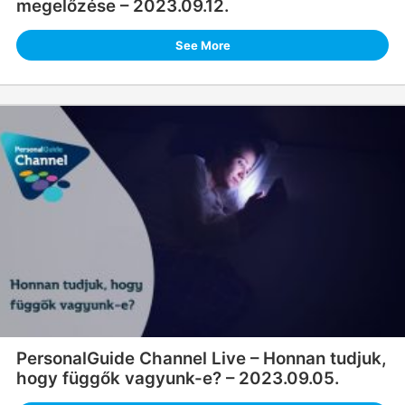
megelőzése – 2023.09.12.
See More
PersonalGuide Channel Live – Honnan tudjuk,
hogy függők vagyunk-e? – 2023.09.05.