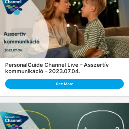
PersonalGuide Channel Live – Asszertív
kommunikáció – 2023.07.04.
See More