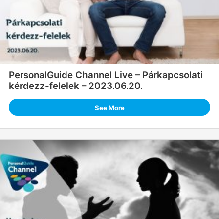
PersonalGuide Channel Live – Párkapcsolati
kérdezz-felelek – 2023.06.20.
See More