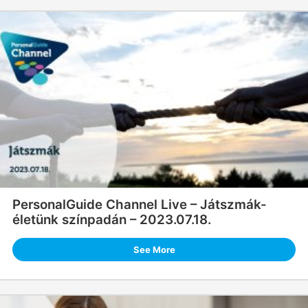
PersonalGuide Channel Live – Játszmák-
életünk színpadán – 2023.07.18.
See More