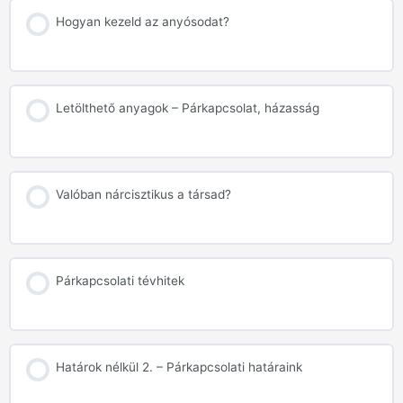
Hogyan kezeld az anyósodat?
Letölthető anyagok – Párkapcsolat, házasság
Valóban nárcisztikus a társad?
Párkapcsolati tévhitek
Határok nélkül 2. – Párkapcsolati határaink